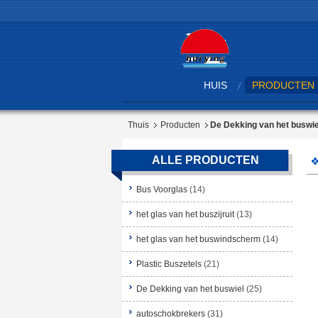
HUIS
PRODUCTEN
Thuis
Producten
De Dekking van het buswie
ALLE PRODUCTEN
Bus Voorglas
(14)
het glas van het buszijruit
(13)
het glas van het buswindscherm
(14)
Plastic Buszetels
(21)
De Dekking van het buswiel
(25)
autoschokbrekers
(31)