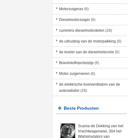
Motorzuigeras
(6)
Dieselmotorzuiger
(6)
cummins dieselmotordelen
(28)
de uitrusting van de motorpakking
(6)
de koeler van de dieselmotorolie
(6)
Brandstofinjectorpijp
(6)
Motor zuigerveren
(6)
de elektrische koelventilators van de
autoradiator
(26)
Beste Producten
Scania-de Dekking van het
Vrachtwagenwiel, 304 het
Wielsimulators van