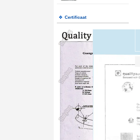
Roestvrij staalbus 22.5
Certificaat