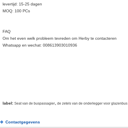
levertijd: 15-25 dagen
MOQ: 100 PCs
FAQ
Om het even welk probleem tevreden om Herby te contacteren
Whatsapp en wechat: 008613903010936
,
label:
Seat van de buspassagier
de zetels van de onderlegger voor glazenbus
Contactgegevens