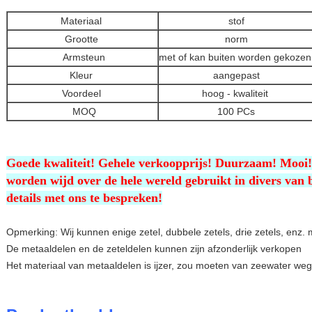
Materiaal
stof
Grootte
norm
Armsteun
met of kan buiten worden gekozen
Kleur
aangepast
Voordeel
hoog - kwaliteit
MOQ
100 PCs
Goede kwaliteit! Gehele verkoopprijs! Duurzaam! Mooi! 
worden
wijd
over de hele wereld gebruikt in divers van 
details met ons te bespreken!
Opmerking: Wij kunnen enige zetel, dubbele zetels, drie zetels, enz.
De metaaldelen en de zeteldelen kunnen zijn afzonderlijk verkopen
Het materiaal van metaaldelen is ijzer, zou moeten van zeewater weg