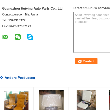
Direct Stuur uw aanvra
Guangzhou Huiying Auto Parts Co., Ltd.
Contactpersoon:
Ms. Anna
Tel.:
1390310977
Fax:
86-20-37367173
Andere Producten