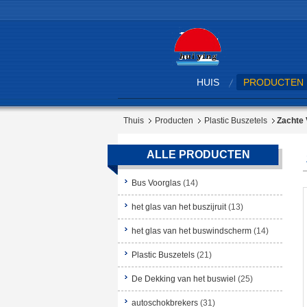
HUIS
PRODUCTEN
Thuis
Producten
Plastic Buszetels
Zachte 
ALLE PRODUCTEN
Bus Voorglas
(14)
het glas van het buszijruit
(13)
het glas van het buswindscherm
(14)
Plastic Buszetels
(21)
De Dekking van het buswiel
(25)
autoschokbrekers
(31)